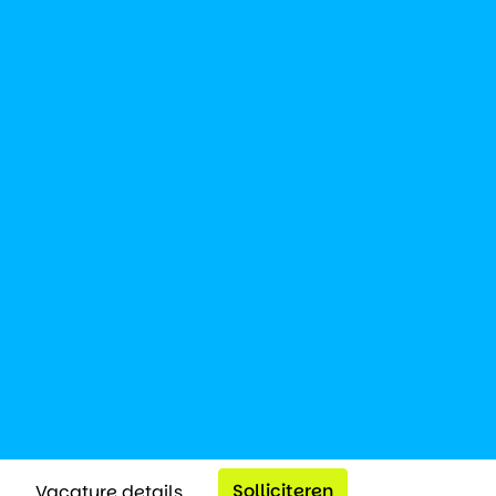
Solliciteren
Vacature details