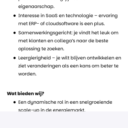
eigenaarschap.
Interesse in SaaS en technologie – ervaring
met ERP- of cloudsoftware is een plus.
Samenwerkingsgericht: je vindt het leuk om
met klanten en collega’s naar de beste
oplossing te zoeken.
Leergierigheid – je wilt blijven ontwikkelen en
ziet veranderingen als een kans om beter te
worden.
Wat bieden wij?
Een dynamische rol in een snelgroeiende
scale-up in de energiemarkt.
Werken met een gedreven en enthousiast
team in Assen (met mogelijkheid tot hybride